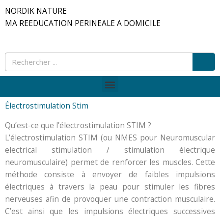
Aller
NORDIK NATURE
au
MA REEDUCATION PERINEALE A DOMICILE
contenu
Rec
Rechercher
Menu
Électrostimulation Stim
Qu’est-ce que l’électrostimulation STIM ?
L’électrostimulation STIM (ou NMES pour Neuromuscular
electrical stimulation / stimulation électrique
neuromusculaire) permet de renforcer les muscles. Cette
méthode consiste à envoyer de faibles impulsions
électriques à travers la peau pour stimuler les fibres
nerveuses afin de provoquer une contraction musculaire.
C’est ainsi que les impulsions électriques successives