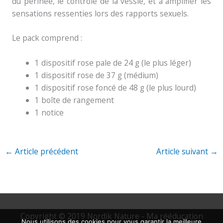
du périnée, le contrôle de la vessie, et à amplifier les
sensations ressenties lors des rapports sexuels.
Le pack comprend :
1 dispositif rose pale de 24 g (le plus léger)
1 dispositif rose de 37 g (médium)
1 dispositif rose foncé de 48 g (le plus lourd)
1 boîte de rangement
1 notice
←
Article précédent
Article suivant
→
Copyright © 2019 Nordik Nature - Ma rééducation
Nous utilisons des cookies pour vous garantir la meilleure