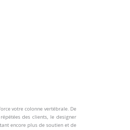
rce votre colonne vertébrale. De
pétées des clients, le designer
ant encore plus de soutien et de