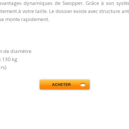
s avantages dynamiques de Swopper. Grâce à son syst
ement à votre taille. Le dossier existe avec structure ant
l se monte rapidement.
m de diamètre
à 130 kg
urs)