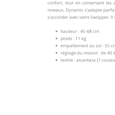
confort, tout en conservant le
niveaux, Dynamic s’adapte parfait
s’accorder avec votre Swopper. I
hauteur : 45-68 cm
poids : 11 kg
empattement au sol : 55 c
réglage du ressort : de 40 
textile : alcantara (7 coule