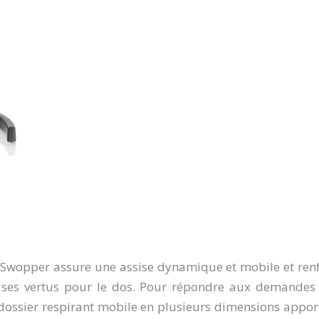
Swopper assure une assise dynamique et mobile et renfo
es vertus pour le dos. Pour répondre aux demandes ré
dossier respirant mobile en plusieurs dimensions apport