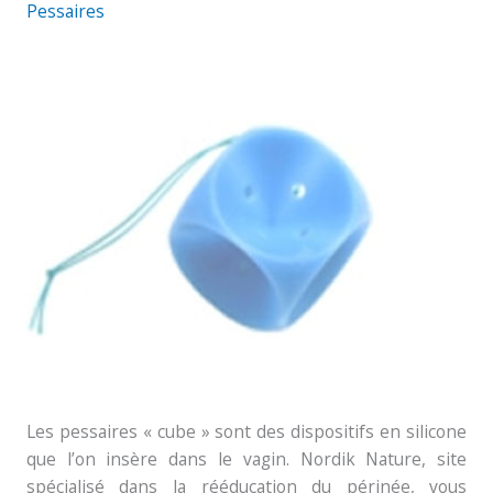
Pessaires
avec
bouton
–
Taille
3
Les pessaires « cube » sont des dispositifs en silicone
que l’on insère dans le vagin. Nordik Nature, site
spécialisé dans la rééducation du périnée, vous